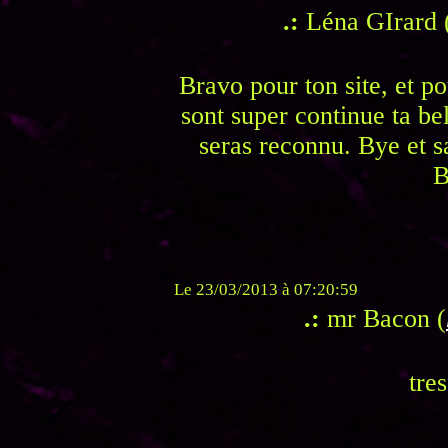
.:
Léna GIrard 
Bravo pour ton site, et po
sont super continue ta bel
seras reconnu. Bye et sa
B
Le 23/03/2013 à 07:20:59
.:
mr Bacon (
tre