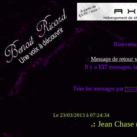
Bienvenue
.:
Message de retour ve
Il y a
157
messages, l
Trier les messages par
Le 23/03/2013 à 07:24:34
.:
Jean Chase 