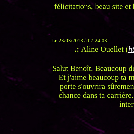
félicitations, beau site e
Le 23/03/2013 à 07:24:03
.:
Aline Ouellet (
ht
Salut Benoît. Beaucoup de 
Et j'aime beaucoup ta m
porte s'ouvrira sûremen
chance dans ta carrière
inter