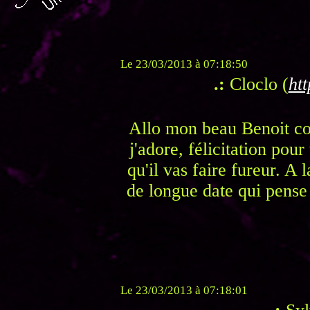
Le 23/03/2013 à 07:18:50
.:
Cloclo (
htt
Allo mon beau Benoit co
j'adore, félicitation pou
qu'il vas faire fureur. A
de longue date qui pense 
Le 23/03/2013 à 07:18:01