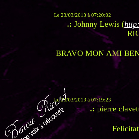
Le 23/03/2013 à 07:20:02
.:
Johnny Lewis (
http:
RI
BRAVO MON AMI BENO
Le 23/03/2013 à 07:19:23
.:
pierre clavet
Felicita