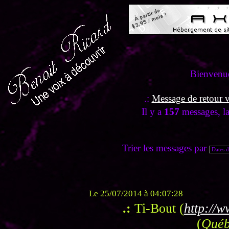
Bienvenue
.:
Message de retour ve
Il y a
157
messages, l
Trier les messages par
Le 25/07/2014 à 04:07:28
.:
Ti-Bout (
http://w
(
Québ