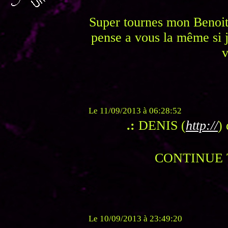
Super tournes mon Benoit
pense a vous la même si je
v
Le 11/09/2013 à 06:28:52
.:
DENIS (
http://
)
CONTINUE 
Le 10/09/2013 à 23:49:20