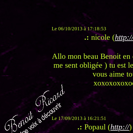
Le 06/10/2013 à 17:18:53
.:
nicole (
http:/
Allo mon beau Benoit en 
me sent obligée ) tu est l
vous aime to
xoxoxoxoxo
Le 17/09/2013 à 16:21:51
.:
Popaul (
http://
)