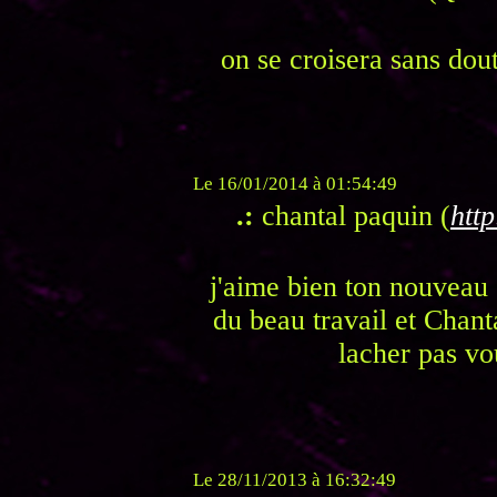
on se croisera sans dout
Le 16/01/2014 à 01:54:49
.:
chantal paquin (
http
j'aime bien ton nouveau s
du beau travail et Chant
lacher pas vo
Le 28/11/2013 à 16:32:49