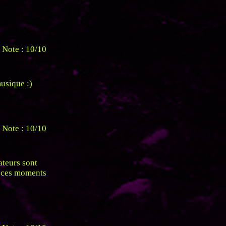
Note : 10/10
musique :)
Note : 10/10
ateurs sont
r ces moments