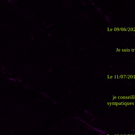
Le 09/06/202
Je suis t
Le 11/07/201
je conseil
sympatiques 