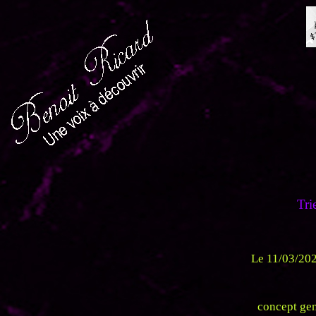
Trie
Le 11/03/202
concept gen