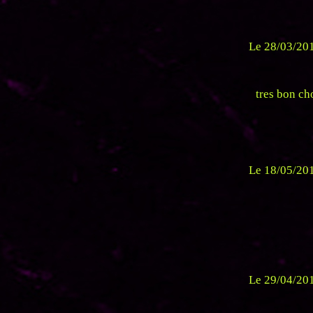
Le 28/03/201
tres bon ch
Le 18/05/201
Le 29/04/201