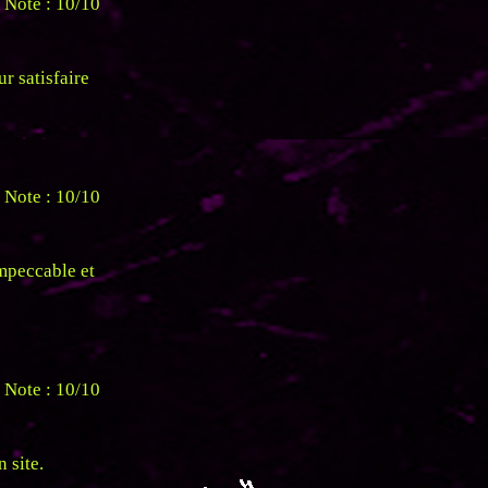
Note : 10/10
ur satisfaire
Note : 10/10
impeccable et
Note : 10/10
 site.