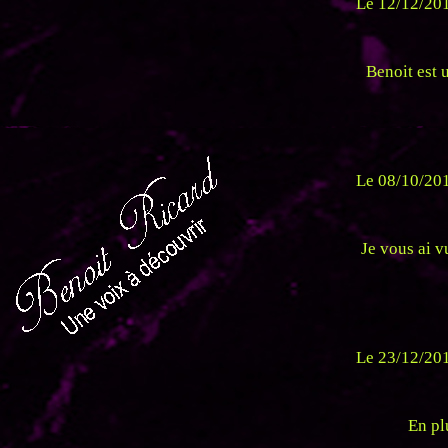
Le 12/12/201
Benoit est u
Le 08/10/201
Je vous ai v
Le 23/12/201
En pl